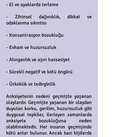
- El ve ayaklarda terleme
- Zihinsel dağınıklık, dikkat ve
odaklanma sıkıntısı
- Konsantrasyon bozukluğu
- Evham ve huzursuzluk
- Alınganlık ve aşırı hassasiyet
- Sürekli negatif ve kötü öngörü
- Ürkeklik ve tedirginlik
Anksiyetenin nedeni geçmişte yaşanan
olaylardır. Geçmişte yaşanan bir olaydan
duyulan korku, gerilim, huzursuzluk gibi
duygusal tepkiler, ilerleyen zamanlarda
anksiyete bozukluğuna neden
olabilmektedir. Her insanın geçmişinde
kötü anlar bulunur. Ancak bazı kişilerde