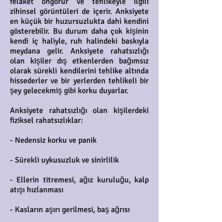
felaket öngörür ve tehlikeyle ilgili
zihinsel görüntüleri de içerir. Anksiyete
en küçük bir huzursuzlukta dahi kendini
gösterebilir. Bu durum daha çok kişinin
kendi iç haliyle, ruh halindeki baskıyla
meydana gelir. Anksiyete rahatsızlığı
olan kişiler dış etkenlerden bağımsız
olarak sürekli kendilerini tehlike altında
hissederler ve bir yerlerden tehlikeli bir
şey gelecekmiş gibi korku duyarlar.
Anksiyete rahatsızlığı olan kişilerdeki
fiziksel rahatsızlıklar:
- Nedensiz korku ve panik
- Sürekli uykusuzluk ve sinirlilik
- Ellerin titremesi, ağız kuruluğu, kalp
atışı hızlanması
- Kasların aşırı gerilmesi, baş ağrısı