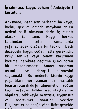
İç sıkıntısı, kaygı, evham ( Anksiyete )
kurtulun:
Anksiyete, insanların herhangi bir kaygı,
korku, gerilim anında meydana gelen
nedeni belli olmayan derin iç sıkıntı
olarak tanımlanır. Kaygı herkes
tarafından belli zamanlarda
yaşanabilecek olağan bir tepkidir. Belli
düzeydeki kaygı, doğal hatta gereklidir;
kişiyi tehlike veya tehdit karşısında
koruma, harekete geçirme işlevi gören
bir mekanizmadır. Amacı yaşamın
uyumlu ve dengeli sürmesini
sağlamaktır. Bu nedenle kişinin kaygı
yaşantıları her zaman bir hastalık
belirtisi olarak düşünülmemelidir. Yoğun
kaygı yaşayan kişiler ise, olaylara ve
olgulara, tehlikeyle orantısız, uygunsuz
ve abartılmış yanıtlar verirler.
Düşünceler geleceğe yöneliktir; genelde