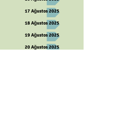
17 Ağustos 2025
18 Ağustos 2025
19 Ağustos 2025
20 Ağustos 2025
21 Ağustos 2025
22 Ağustos 2025
23 Ağustos 2025
24 Ağustos 2023
25 Ağustos 2025