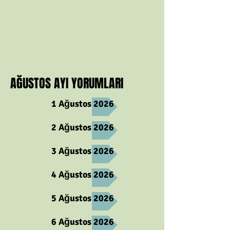
AĞUSTOS AYI YORUMLARI
1 Ağustos 2026
2 Ağustos 2026
3 Ağustos 2026
4 Ağustos 2026
5 Ağustos 2026
6 Ağustos 2026