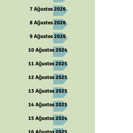
7 Ağustos 2026
8 Ağustos 2026
9 Ağustos 2026
10 Ağustos 2024
11 Ağustos 2025
12 Ağustos 2025
13 Ağustos 2025
14 Ağustos 2025
15 Ağustos 2024
16 Ağustos 2025