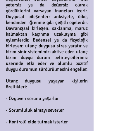
yetersiz ya da değersiz olarak
gördüklerini varsayan inançları içerir.
Duygusal bileşenler: anksiyete, öfke,
kendinden iğrenme gibi çeşitli ögelerdir.
Davranışsal birleşen: saklanma, maruz
kalmaktan kaçınma uzaklaşma gibi
eylemlerdir. Bedensel ya da fizyolojik
birleşen: utanç duygusu stres yaratır ve
bizim sinir sistemimizi aktive eder. utanç
bizim duygu durum belirleyicilerimiz
üzerinde etki eder ve olumlu pozitif
duygu durumun sürdürülmesini engeller.
Utanç duygusu yaşayan kişilerin
özellikleri:
- Özgüven sorunu yaşarlar
- Sorumluluk almayı severler
- Kontrolü elde tutmak isterler