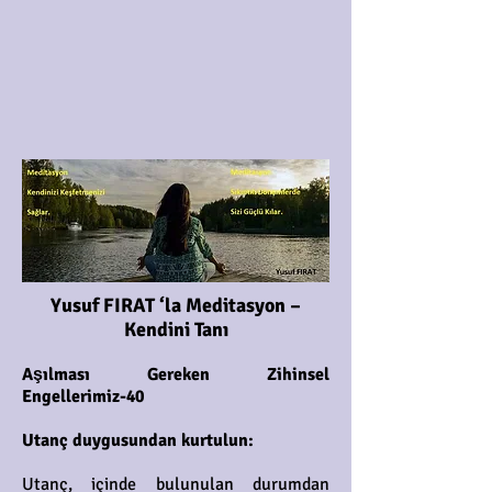
Yusuf FIRAT ‘la Meditasyon –
Kendini Tanı
Aşılması Gereken Zihinsel
Engellerimiz-40
Utanç duygusundan kurtulun:
Utanç, içinde bulunulan durumdan