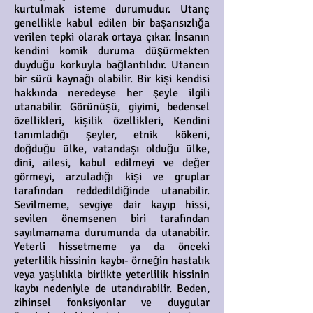
kurtulmak isteme durumudur. Utanç
genellikle kabul edilen bir başarısızlığa
verilen tepki olarak ortaya çıkar. İnsanın
kendini komik duruma düşürmekten
duyduğu korkuyla bağlantılıdır. Utancın
bir sürü kaynağı olabilir. Bir kişi kendisi
hakkında neredeyse her şeyle ilgili
utanabilir. Görünüşü, giyimi, bedensel
özellikleri, kişilik özellikleri, Kendini
tanımladığı şeyler, etnik kökeni,
doğduğu ülke, vatandaşı olduğu ülke,
dini, ailesi, kabul edilmeyi ve değer
görmeyi, arzuladığı kişi ve gruplar
tarafından reddedildiğinde utanabilir.
Sevilmeme, sevgiye dair kayıp hissi,
sevilen önemsenen biri tarafından
sayılmamama durumunda da utanabilir.
Yeterli hissetmeme ya da önceki
yeterlilik hissinin kaybı- örneğin hastalık
veya yaşlılıkla birlikte yeterlilik hissinin
kaybı nedeniyle de utandırabilir. Beden,
zihinsel fonksiyonlar ve duygular