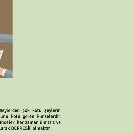
şeylerden çok kötü şeylerin
unu kötü gören kimselerdir.
ünceleri her zaman ümitsiz ve
larak DEPRESİF olmaktır.