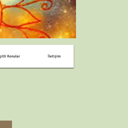
şitli Konular
İletişim