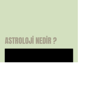
ASTROLOJİ NEDİR ?