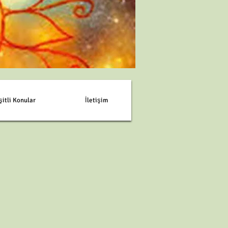
şitli Konular
İletişim