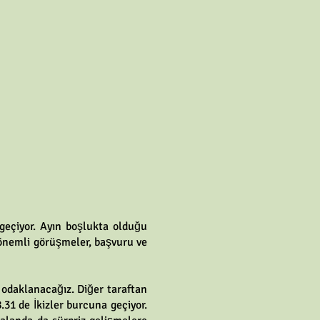
geçiyor. Ayın boşlukta olduğu
r önemli görüşmeler, başvuru ve
odaklanacağız. Diğer taraftan
1 de İkizler burcuna geçiyor.