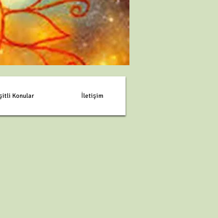
şitli Konular
İletişim