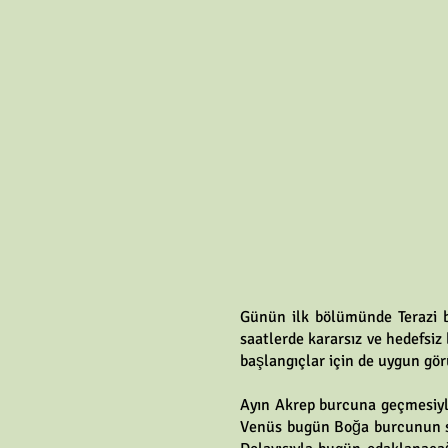
Günün ilk bölümünde Terazi b
saatlerde kararsız ve hedefsiz
başlangıçlar için de uygun gö
Ayın Akrep burcuna geçmesiyl
Venüs bugün Boğa burcunun so