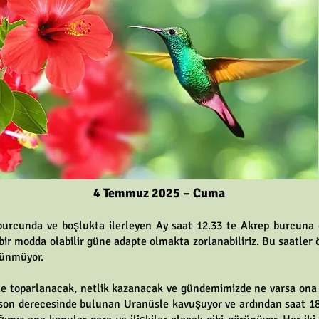
4 Temmuz 2025 – Cuma
urcunda ve boşlukta ilerleyen Ay saat 12.33 te Akrep burcuna 
 bir modda olabilir güne adapte olmakta zorlanabiliriz. Bu saatle
rünmüyor.
e toparlanacak, netlik kazanacak ve gündemimizde ne varsa ona 
n derecesinde bulunan Uranüsle kavuşuyor ve ardından saat 18.3