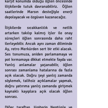
karşıt konumda olduğu öğlen öncesinde
ilişkilerde tutuk davranabiliriz. Öğlen
saatlerinde Marsın desteğiyle enerji
depolayacak ve özgüven kazanacağız.
İlişkilerde sıcakkanlılık ve netlik
artarken takılıp kalmış işler ile onay
süreçleri öğlen sonrasında daha raht
ilerleyebilir. Ancak aynı zaman diliminde
Ay, retro Merkürden sert bir etki alacak.
Ses tonumuza, aniden parlamamaya ve
pot kırmamaya dikkat etmekte fayda var.
Yanlış anlamalar yaşanabilir, öğlen
sonrası zamanlama hatalarına da fazla
açık olacak. Doğru şeyi yanlış zamanda
söylemek, talihsiz açıklamalar yapmak,
doğru yatırıma yanlış zamanda girişmek
kaynaklı kayıplara açık olacak öğlen
sonrası.
Diğer taraftan Jüpiterin Neptünle ve