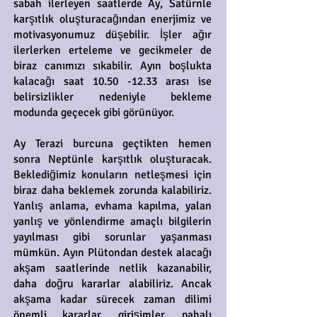
sabah ilerleyen saatlerde Ay, Satürnle
karşıtlık oluşturacağından enerjimiz ve
motivasyonumuz düşebilir. İşler ağır
ilerlerken erteleme ve gecikmeler de
biraz canımızı sıkabilir. Ayın boşlukta
kalacağı saat
10.50 -12.33
arası ise
belirsizlikler nedeniyle bekleme
modunda geçecek gibi görünüyor.
Ay Terazi burcuna geçtikten hemen
sonra Neptünle karşıtlık oluşturacak.
Beklediğimiz konuların netleşmesi için
biraz daha beklemek zorunda kalabiliriz.
Yanlış anlama, evhama kapılma, yalan
yanlış ve yönlendirme amaçlı bilgilerin
yayılması gibi sorunlar yaşanması
mümkün. Ayın Plütondan destek alacağı
akşam saatlerinde netlik kazanabilir,
daha doğru kararlar alabiliriz. Ancak
akşama kadar sürecek zaman dilimi
önemli kararlar, girişimler, pahalı