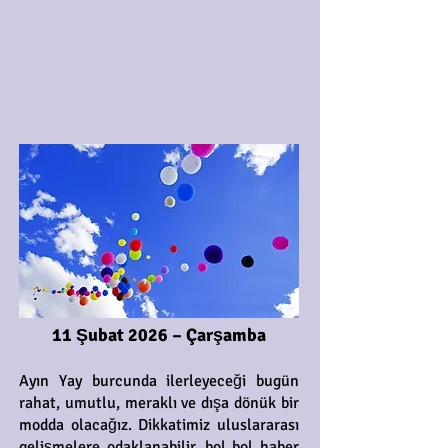
11 Şubat 2026 – Çarşamba
Ayın Yay burcunda ilerleyeceği bugün
rahat, umutlu, meraklı ve dışa dönük bir
modda olacağız. Dikkatimiz uluslararası
gelişmelere odaklanabilir, bol bol haber