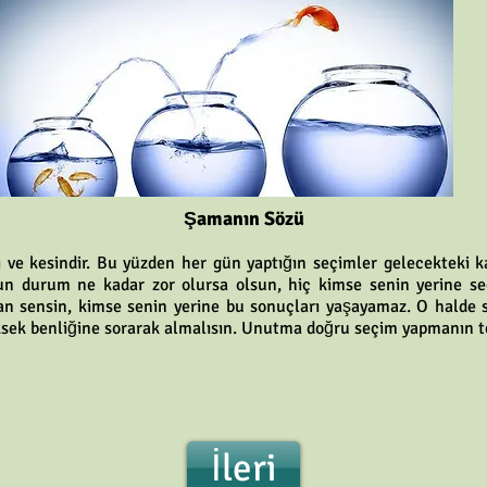
Şamanın Sözü
si ve kesindir. Bu yüzden her gün yaptığın seçimler gelecekteki k
un durum ne kadar zor olursa olsun, hiç kimse senin yerine s
an sensin, kimse senin yerine bu sonuçları yaşayamaz. O halde 
ksek benliğine sorarak almalısın. Unutma doğru seçim yapmanın t
İleri