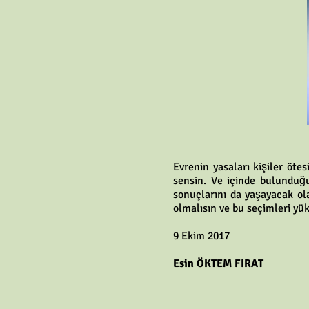
Evrenin yasaları kişiler öte
sensin. Ve içinde bulunduğ
sonuçlarını da yaşayacak ol
olmalısın ve bu seçimleri yü
9 Ekim 2017
Esin ÖKTEM FIRAT