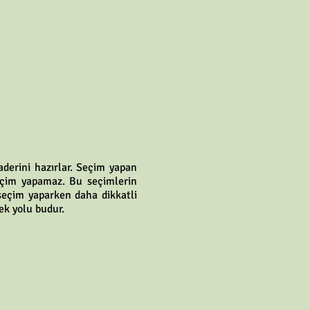
aderini hazırlar. Seçim yapan
eçim yapamaz. Bu seçimlerin
seçim yaparken daha dikkatli
ek yolu budur.