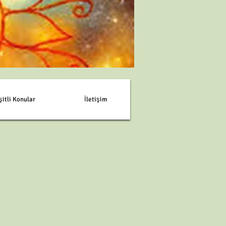
şitli Konular
İletişim