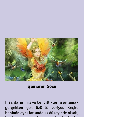
Şamanın Sözü
İnsanların hırs ve bencilliklerini anlamak
gerçekten çok üzüntü veriyor. Keşke
hepimiz aynı farkındalık düzeyinde olsak,