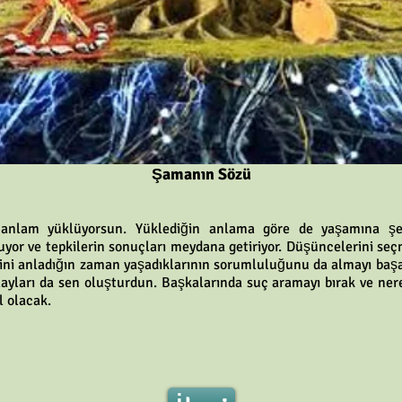
Şamanın Sözü
 anlam yüklüyorsun. Yüklediğin anlama göre de yaşamına şeki
yor ve tepkilerin sonuçları meydana getiriyor. Düşüncelerini se
ğini anladığın zaman yaşadıklarının sorumluluğunu da almayı baş
ayları da sen oluşturdun. Başkalarında suç aramayı bırak ve nered
 olacak.