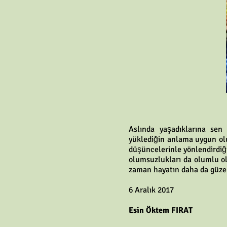
Aslında yaşadıklarına sen
yüklediğin anlama uygun olu
düşüncelerinle yönlendirdi
olumsuzlukları da olumlu ol
zaman hayatın daha da güzel
6 Aralık 2017
Esin Öktem FIRAT