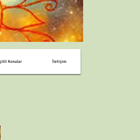
şitli Konular
İletişim