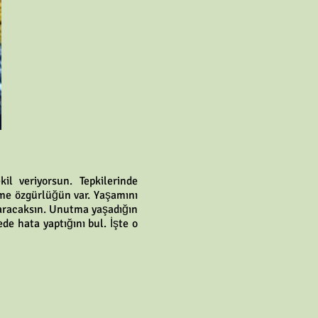
l veriyorsun. Tepkilerinde
çme özgürlüğün var. Yaşamını
aracaksın. Unutma yaşadığın
e hata yaptığını bul. İşte o