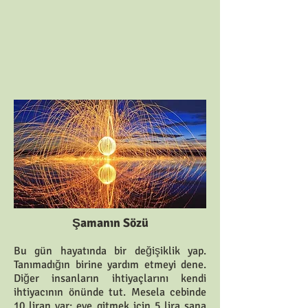
Şamanın Sözü
Bu gün hayatında bir değişiklik yap.
Tanımadığın birine yardım etmeyi dene.
Diğer insanların ihtiyaçlarını kendi
ihtiyacının önünde tut. Mesela cebinde
10 liran var; eve gitmek için 5 lira sana