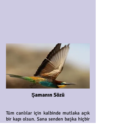
Şamanın Sözü
Tüm canlılar için kalbinde mutlaka açık
bir kapı olsun. Sana senden başka hiçbir
canlı zarar veremez. Her ne oluyorsa sen
kendine yapıyorsun. İşte bu yüzden