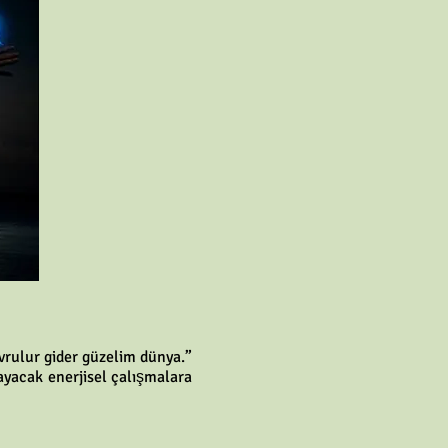
avrulur gider güzelim dünya.”
yacak enerjisel çalışmalara