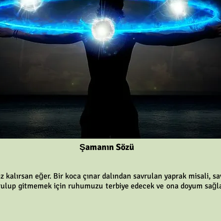
Şamanın Sözü
z kalırsan eğer. Bir koca çınar dalından savrulan yaprak misali, s
vrulup gitmemek için ruhumuzu terbiye edecek ve ona doyum sağla