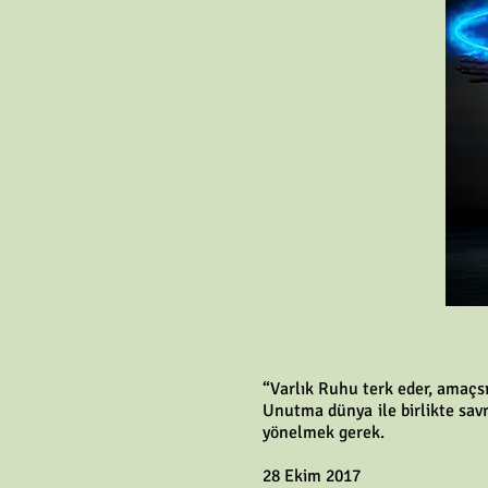
“Varlık Ruhu terk eder, amaçsı
Unutma dünya ile birlikte sa
yönelmek gerek.
28 Ekim 2017