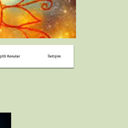
şitli Konular
İletişim