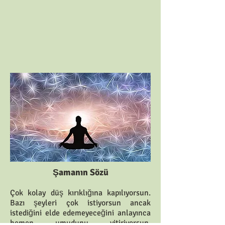
Şamanın Sözü
Çok kolay düş kırıklığına kapılıyorsun.
Bazı şeyleri çok istiyorsun ancak
istediğini elde edemeyeceğini anlayınca
hemen umudunu yitiriyorsun.