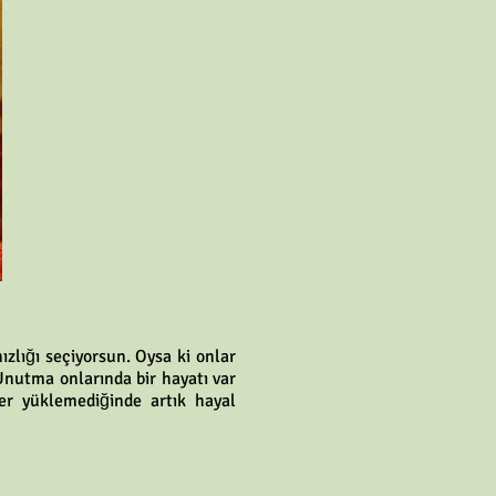
zlığı seçiyorsun. Oysa ki onlar
 Unutma onlarında bir hayatı var
ler yüklemediğinde artık hayal