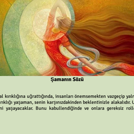
Şamanın Sözü
l kırıklığına uğrattığında, insanları önemsemekten vazgeçip yalnı
rıklığı yaşaman, senin karşınızdakinden beklentinizle alakalıdır.
ini yaşayacaklar. Bunu kabullendiğinde ve onlara gereksiz rol