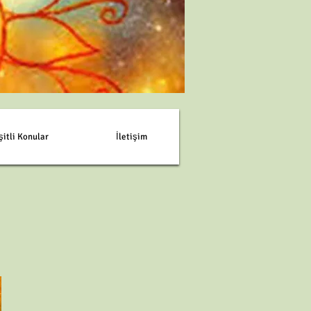
şitli Konular
İletişim