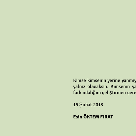
Kimse kimsenin yerine yanmıyo
yalnız olacaksın. Kimsenin y
farkındalığını geliştirmen gere
15 Şubat 2018
Esin ÖKTEM FIRAT