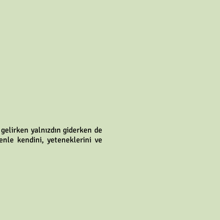
gelirken yalnızdın giderken de
nle kendini, yeteneklerini ve