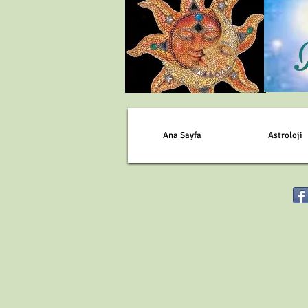
Ana Sayfa
Astroloji