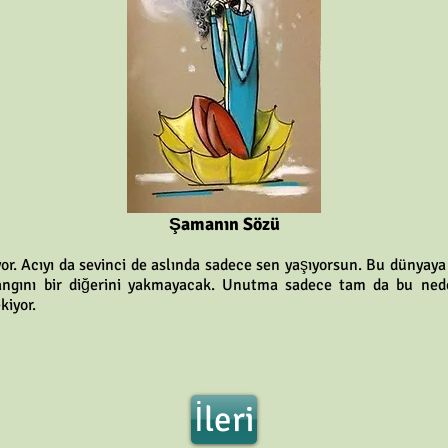
Şamanın Sözü
r. Acıyı da sevinci de aslında sadece sen yaşıyorsun. Bu dünyaya 
angını bir diğerini yakmayacak. Unutma sadece tam da bu nede
kiyor.
İleri