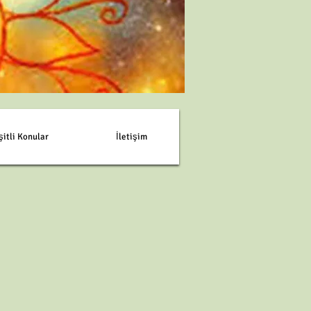
şitli Konular
İletişim