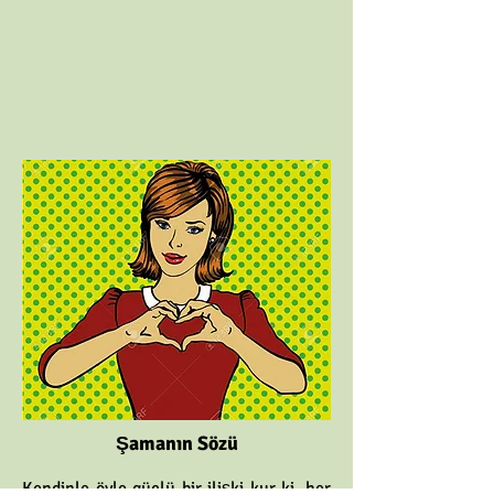
Şamanın Sözü
Kendinle öyle güçlü bir ilişki kur ki, her