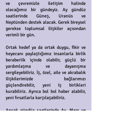
ve çevremizle iletişim halinde
olacağımız bir gündeyiz. Ay gündüz
saatlerinde Güneş, Uranüs ve
Neptünden destek alacak. Gerek bireysel
gerekse toplumsal ilişkiler açısından
verimli bir gün.
Ortak hedef ya da ortak duygu, fikir ve
heyecanı paylaştığımız insanlarla birlik
beraberlik içinde olabilir, güçlü bir
yardımlaşma ve dayanışma
sergileyebiliriz. İş, özel, aile ve akrabalık
ilişkilerimizde bağlarımızı
güçlendirebilir, yeni iş birlikleri
kurabiliriz. Ayrıca bol bol haber alabilir,
yeni fırsatlarla karşılaşabiliriz.
Ancak gündüz saatlerinde Ay, Mars ve
Plütondan sert etkiler de alacak. Bu da
kaza, şiddet, çatışma ve zorbalık riskine