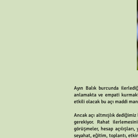
Ayın Balık burcunda ilerledi
anlamakta ve empati kurmakta
etkili olacak bu açı maddi mane
Ancak açı altmışlık dediğimiz
gerekiyor. Rahat ilerlemesini
görüşmeler, hesap açılışları, y
seyahat, eğitim, toplantı, etk