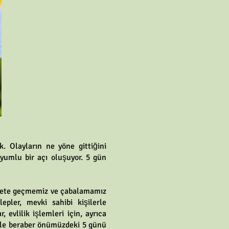
. Olayların ne yöne gittiğini
yumlu bir açı oluşuyor. 5 gün
rekete geçmemiz ve çabalamamız
lepler, mevki sahibi kişilerle
, evlilik işlemleri için, ayrıca
günle beraber önümüzdeki 5 günü