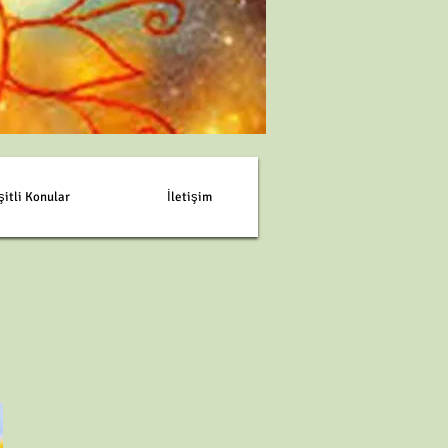
şitli Konular
İletişim