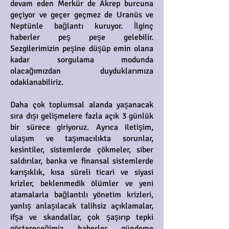
devam eden Merkür de Akrep burcuna
geçiyor ve geçer geçmez de Uranüs ve
Neptünle bağlantı kuruyor. İlginç
haberler peş peşe gelebilir.
Sezgilerimizin peşine düşüp emin olana
kadar sorgulama modunda
olacağımızdan duyduklarımıza
odaklanabiliriz.
Daha çok toplumsal alanda yaşanacak
sıra dışı gelişmelere fazla açık 3 günlük
bir sürece giriyoruz. Ayrıca iletişim,
ulaşım ve taşımacılıkta sorunlar,
kesintiler, sistemlerde çökmeler, siber
saldırılar, banka ve finansal sistemlerde
karışıklık, kısa süreli ticari ve siyasi
krizler, beklenmedik ölümler ve yeni
atamalarla bağlantılı yönetim krizleri,
yanlış anlaşılacak talihsiz açıklamalar,
ifşa ve skandallar, çok şaşırıp tepki
göstereceğimiz haberler gündeme