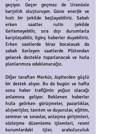
geçiyor. Geçer geçmez de Uranüsle
karşıtlık oluşturuyor. Güne enerjik ve
hızlı bir şekilde başlayabiliriz. Sabah
erken saatler rutin şekilde
ilerlemeyebilir, sıra dışı durumlarla
karşılaşabilir, ilginç haberler duyabiliriz.
Erken saatlerde biraz bocalasak da
sabah ilerleyen saatlerde Plütondan
gelecek destekle toparlanacak ve hızla
planlarımıza odaklanacağız.
Diğer taraftan Merkür, Jüpiterden güçlü
bir destek alıyor. Bu da bugün ve hafta
sonu haber trafiğinin yoğun olacağı
anlamına geliyor. Beklenen haberler
hızla gelirken görüşmeler, pazarlıklar,
alışverişler, tanıtım ve duyurular, eğitim,
seminer ve sınavlar, anlaşma girişimleri,
sözleşme düzenleme işlemleri, resmi
kurumlardaki işler, arabuluculuk