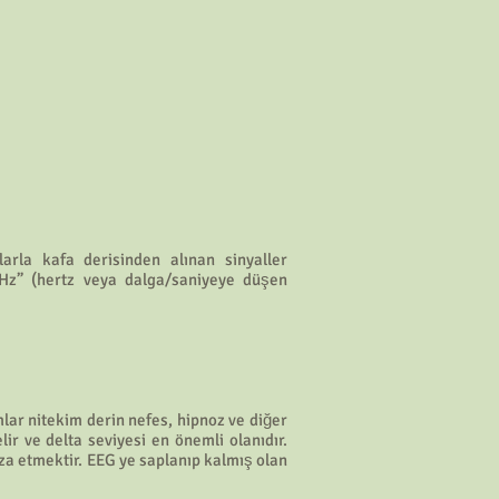
tlarla kafa derisinden alınan sinyaller
in “Hz” (hertz veya dalga/saniyeye düşen
mlar nitekim derin nefes, hipnoz ve diğer
 ve delta seviyesi en önemli olanıdır.
za etmektir. EEG ye saplanıp kalmış olan