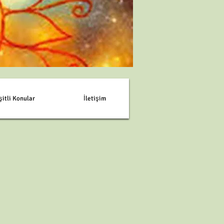
şitli Konular
İletişim