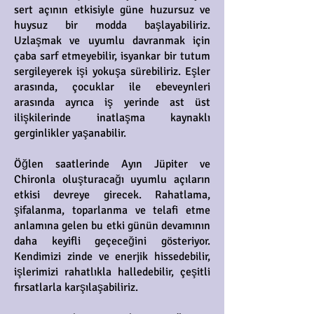
sert açının etkisiyle güne huzursuz ve
huysuz bir modda başlayabiliriz.
Uzlaşmak ve uyumlu davranmak için
çaba sarf etmeyebilir, isyankar bir tutum
sergileyerek işi yokuşa sürebiliriz. Eşler
arasında, çocuklar ile ebeveynleri
arasında ayrıca iş yerinde ast üst
ilişkilerinde inatlaşma kaynaklı
gerginlikler yaşanabilir.
Öğlen saatlerinde Ayın Jüpiter ve
Chironla oluşturacağı uyumlu açıların
etkisi devreye girecek. Rahatlama,
şifalanma, toparlanma ve telafi etme
anlamına gelen bu etki günün devamının
daha keyifli geçeceğini gösteriyor.
Kendimizi zinde ve enerjik hissedebilir,
işlerimizi rahatlıkla halledebilir, çeşitli
fırsatlarla karşılaşabiliriz.