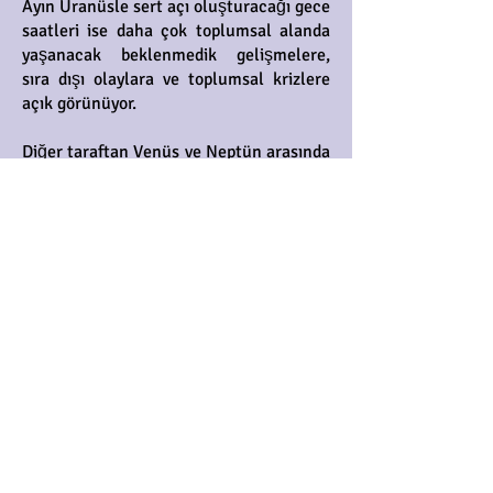
Ayın Uranüsle sert açı oluşturacağı gece
saatleri ise daha çok toplumsal alanda
yaşanacak beklenmedik gelişmelere,
sıra dışı olaylara ve toplumsal krizlere
açık görünüyor.
Diğer taraftan Venüs ve Neptün arasında
sert bir açı oluşuyor. Hafta sonu etkili
olacak bu açı gerçeğe uymayan ya da
gereğinden yüksek beklentiler
konusunda bizi uyarıyor. Yani işlerimiz
rast gidecek ve şansımız da açık olacak
ama buna güvenip mantığı yok sayarsak
hayal kırıklığına uğrayabiliriz.
Bu hafta sonu alışveriş yaparken dikkatli
olmalıyız, beğendiğimiz ürünler
sonrasında beklediğimiz gibi
çıkmayabilir. Özel ve sosyal ilişkilerde ise
karşı tarafı gözümüzde büyütmek ve her
vaade inanmak memnuniyetsizlik