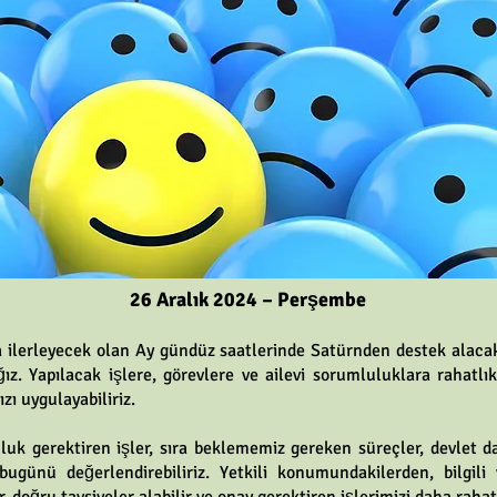
26 Aralık 2024 – Perşembe
lerleyecek olan Ay gündüz saatlerinde Satürnden destek alacak.
z. Yapılacak işlere, görevlere ve ailevi sorumluluklara rahatlık
ızı uygulayabiliriz.
uluk gerektiren işler, sıra beklememiz gereken süreçler, devlet da
ugünü değerlendirebiliriz. Yetkili konumundakilerden, bilgili 