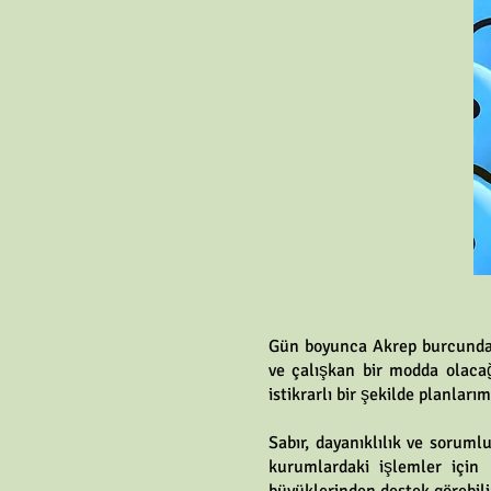
Gün boyunca Akrep burcunda i
ve çalışkan bir modda olacağı
istikrarlı bir şekilde planlarım
Sabır, dayanıklılık ve soruml
kurumlardaki işlemler için b