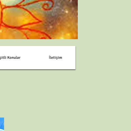
şitli Konular
İletişim