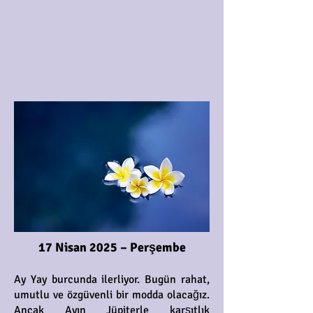
17 Nisan 2025 – Perşembe
Ay Yay burcunda ilerliyor. Bugün rahat,
umutlu ve özgüvenli bir modda olacağız.
Ancak Ayın Jüpiterle karşıtlık