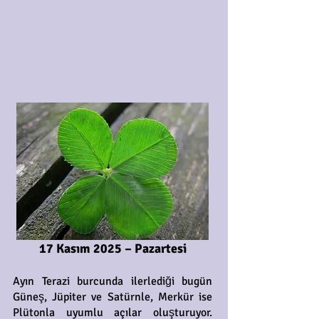
17 Kasım 2025 – Pazartesi
Ayın Terazi burcunda ilerlediği bugün
Güneş, Jüpiter ve Satürnle, Merkür ise
Plütonla uyumlu açılar oluşturuyor.