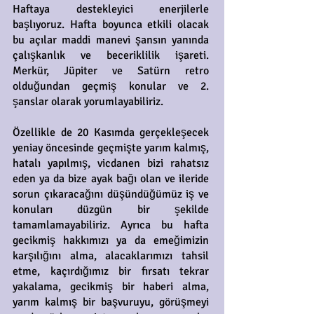
Haftaya destekleyici enerjilerle
başlıyoruz. Hafta boyunca etkili olacak
bu açılar maddi manevi şansın yanında
çalışkanlık ve beceriklilik işareti.
Merkür, Jüpiter ve Satürn retro
olduğundan geçmiş konular ve 2.
şanslar olarak yorumlayabiliriz.
Özellikle de 20 Kasımda gerçekleşecek
yeniay öncesinde geçmişte yarım kalmış,
hatalı yapılmış, vicdanen bizi rahatsız
eden ya da bize ayak bağı olan ve ileride
sorun çıkaracağını düşündüğümüz iş ve
konuları düzgün bir şekilde
tamamlamayabiliriz. Ayrıca bu hafta
gecikmiş hakkımızı ya da emeğimizin
karşılığını alma, alacaklarımızı tahsil
etme, kaçırdığımız bir fırsatı tekrar
yakalama, gecikmiş bir haberi alma,
yarım kalmış bir başvuruyu, görüşmeyi