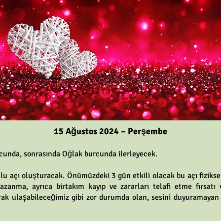
15 Ağustos 2024 – Perşembe
rcunda, sonrasında Oğlak burcunda ilerleyecek.
 açı oluşturacak. Önümüzdeki 3 gün etkili olacak bu açı fizikse
zanma, ayrıca birtakım kayıp ve zararları telafi etme fırsatı
rak ulaşabileceğimiz gibi zor durumda olan, sesini duyuramayan i