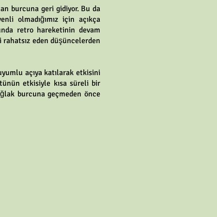
n burcuna geri gidiyor. Bu da
enli olmadığımız için açıkça
unda retro hareketinin devam
zi rahatsız eden düşüncelerden
yumlu açıya katılarak etkisini
ünün etkisiyle kısa süreli bir
n Oğlak burcuna geçmeden önce