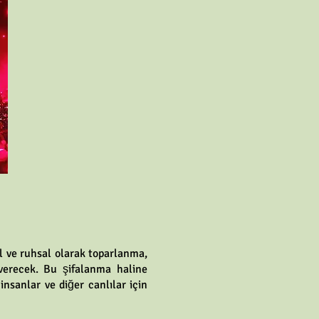
l ve ruhsal olarak toparlanma,
 verecek. Bu şifalanma haline
nsanlar ve diğer canlılar için