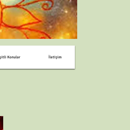
şitli Konular
İletişim