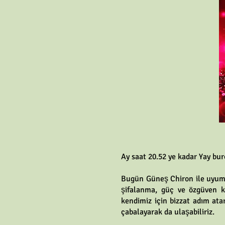
Ay saat 20.52 ye kadar Yay bu
Bugün Güneş Chiron ile uyumlu
şifalanma, güç ve özgüven ka
kendimiz için bizzat adım ata
çabalayarak da ulaşabiliriz.