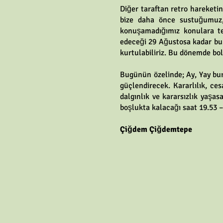
Diğer taraftan retro hareket
bize daha önce sustuğumuz, 
konuşamadığımız konulara te
edeceği 29 Ağustosa kadar bu 
kurtulabiliriz. Bu dönemde bol 
Bugünün özelinde; Ay, Yay bur
güçlendirecek. Kararlılık, ce
dalgınlık ve kararsızlık yaş
boşlukta kalacağı saat 19.53 
Çiğdem Çiğdemtepe